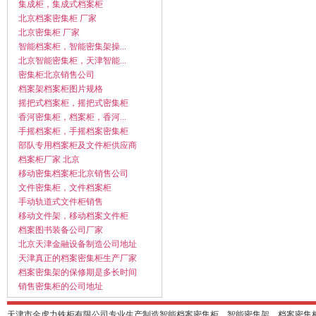
集成柜，集成式档案柜
北京档案密集柜 厂家
北京密集柜 厂家
智能档案柜，智能密集架操...
北京智能密集柜，天津智能...
密集柜北京销售公司
档案架档案柜图片规格
摇把式档案柜，摇把式密集柜
香河密集柜，档案柜，香河...
手摇档案柜，手摇档案密集柜
部队专用档案柜及文件柜供应商
档案柜厂家 北京
移动密集档案柜北京销售公司
文件密集柜，文件档案柜
手动轨道式文件柜销售
移动文件架，移动档案文件柜
档案图书装备公司厂家
北京天津金融设备制造公司地址
天津真正的档案密集柜生产厂家
档案密集架的保修期是多长时间
销售密集柜的公司地址
天津市金虎力铁柜有限公司专业生产制造智能档案密集柜，智能密集架，档案密集柜