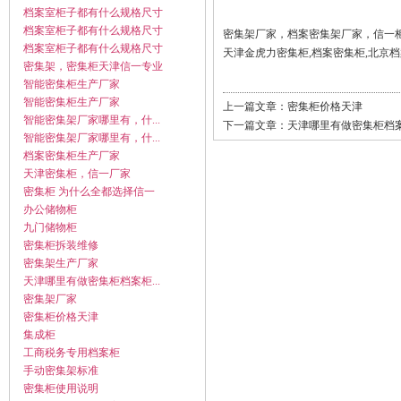
档案室柜子都有什么规格尺寸
档案室柜子都有什么规格尺寸
密集架厂家，档案密集架厂家，信一柜业公司
档案室柜子都有什么规格尺寸
天津金虎力
密集柜
,
档案密集柜
,
北京档
密集架，密集柜天津信一专业
智能密集柜生产厂家
智能密集柜生产厂家
上一篇文章：
密集柜价格天津
智能密集架厂家哪里有，什...
下一篇文章：
天津哪里有做密集柜档
智能密集架厂家哪里有，什...
档案密集柜生产厂家
天津密集柜，信一厂家
密集柜 为什么全都选择信一
办公储物柜
九门储物柜
密集柜拆装维修
密集架生产厂家
天津哪里有做密集柜档案柜...
密集架厂家
密集柜价格天津
集成柜
工商税务专用档案柜
手动密集架标准
密集柜使用说明